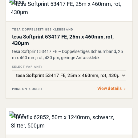
TESA DOPPELSEITIGES KLEBEBAND
tesa Softprint 53417 FE, 25m x 460mm, rot,
430µm
tesa Softprint 53417 FE – Doppelseitiges Schaumband, 25
m x 460 mm, rot, 430 µm; geringe Anfassklebk
SELECT VARIANT:
View details
→
PRICE ON REQUEST