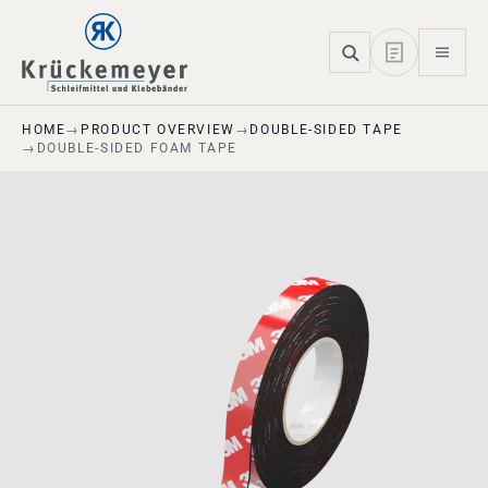
Skip to main navigation
Skip to main content
Skip to page footer
HOME
PRODUCT OVERVIEW
DOUBLE-SIDED TAPE
DOUBLE-SIDED FOAM TAPE