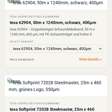
TESA DOPPELSEITIGES KLEBEBAND
tesa 62904, 50m x 1240mm, schwarz, 400µm
tesa 62904 – Doppelseitiges Schaumklebeband, 50 m x
1240 mm, 400 µm, mit PE-Schaumträger und hoher S
SELECT VARIANT:
View details
→
PRICE ON REQUEST
TESA DOPPELSEITIGES KLEBEBAND
tesa Softprint 72028 Steelmaster, 25m x 460