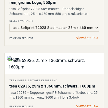
mm, grünes Logo, 550µm
tesa Softprint 72028 Steelmaster – Doppelseitiges
Schaumband, 25 m × 460 mm, 550 µm, strukturiertes
SELECT VARIANT:
View details
→
PRICE ON REQUEST
TESA DOPPELSEITIGES KLEBEBAND
tesa 62936, 25m x 1360mm, schwarz, 1600µm
tesa 62936 – Doppelseitiges PE-Schaumstoffklebeband, 25
m x 1360 mm, schwarz, 1600 µm. Hohe Sofort-
View details
→
PRICE ON REQUEST