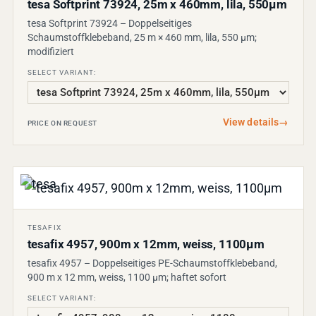
tesa Softprint 73924, 25m x 460mm, lila, 550µm
tesa Softprint 73924 – Doppelseitiges
Schaumstoffklebeband, 25 m × 460 mm, lila, 550 µm;
modifiziert
SELECT VARIANT:
View details
→
PRICE ON REQUEST
TESAFIX
tesafix 4957, 900m x 12mm, weiss, 1100µm
tesafix 4957 – Doppelseitiges PE-Schaumstoffklebeband,
900 m x 12 mm, weiss, 1100 µm; haftet sofort
SELECT VARIANT: