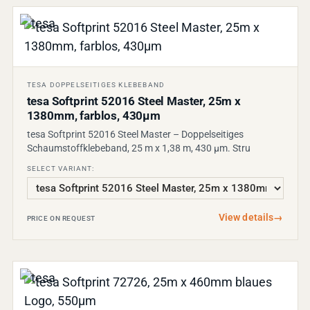
TESA DOPPELSEITIGES KLEBEBAND
tesa Softprint 52016 Steel Master, 25m x
1380mm, farblos, 430µm
tesa Softprint 52016 Steel Master – Doppelseitiges
Schaumstoffklebeband, 25 m x 1,38 m, 430 µm. Stru
SELECT VARIANT:
View details
→
PRICE ON REQUEST