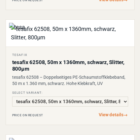
PRICE ON REQUEST
TESAFIX
tesafix 62508, 50m x 1360mm, schwarz, Slitter,
800µm
tesafix 62508 – Doppelseitiges PE-Schaumstoffklebeband,
50 m x 1.360 mm, schwarz. Hohe Klebkraft, UV
SELECT VARIANT:
View details
→
PRICE ON REQUEST