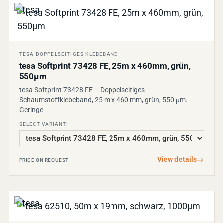
TESA DOPPELSEITIGES KLEBEBAND
tesa Softprint 73428 FE, 25m x 460mm, grün,
550µm
tesa Softprint 73428 FE – Doppelseitiges
Schaumstoffklebeband, 25 m x 460 mm, grün, 550 µm.
Geringe
SELECT VARIANT:
View details
→
PRICE ON REQUEST