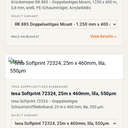
Krückemeyer RK 885 – Doppelseitiges Mount, 1250 x 400 m,
0,8 mm, weiß. PE-Schaumträger, Acrylatklebs
SELECT VARIANT:
View details
→
PRICE ON REQUEST
TESA DOPPELSEITIGES KLEBEBAND
tesa Softprint 72324, 25m x 460mm, lila, 550µm
tesa Softprint 72324 – Doppelseitiges
Schaumstoffklebeband, 25 m x 460 mm, lila, 550 µm
SELECT VARIANT: