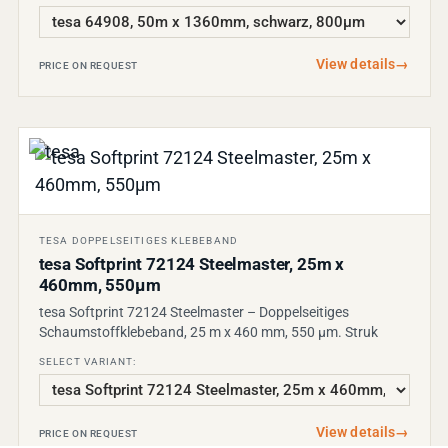
View details
→
PRICE ON REQUEST
TESA DOPPELSEITIGES KLEBEBAND
tesa Softprint 72124 Steelmaster, 25m x
460mm, 550µm
tesa Softprint 72124 Steelmaster – Doppelseitiges
Schaumstoffklebeband, 25 m x 460 mm, 550 µm. Struk
SELECT VARIANT:
View details
→
PRICE ON REQUEST