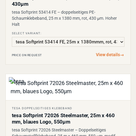
430µm
tesa Softprint 53414 FE – doppelseitiges PE-
Schaumklebeband, 25 m x 1380 mm, rot, 430 µm. Hoher
Halt
SELECT VARIANT:
View details
→
PRICE ON REQUEST
TESA DOPPELSEITIGES KLEBEBAND
tesa Softprint 72026 Steelmaster, 25m x 460
mm, blaues Logo, 550µm
tesa Softprint 72026 Steelmaster – Doppelseitiges
Schaumstoffklebeband, 25 m x 460 mm, 550 µm, modif