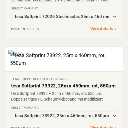
SELECT VARIANT:
View details
→
PRICE ON REQUEST
TESA DOPPELSEITIGES KLEBEBAND
tesa Softprint 73922, 25m x 460mm, rot, 550µm
tesa Softprint 73922 – 25 m x 460 mm, rot, 550 µm:
Doppelseitiges PE-Schaumklebeband mit modifiziert
SELECT VARIANT:
View details
→