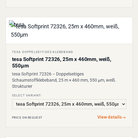
TESA DOPPELSEITIGES KLEBEBAND
tesa Softprint 72326, 25m x 460mm, weiß,
550µm
tesa Softprint 72326 – Doppelseitiges
Schaumstoffklebeband, 25 m × 460 mm, 550 µm, weiß.
Strukturier
SELECT VARIANT:
View details
→
PRICE ON REQUEST