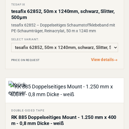
TESAFIX
tesafix 62852, 50m x 1240mm, schwarz, Slitter,
500µm
tesafix 62852 – Doppelseitiges Schaumstoffklebeband mit
PE-Schaumträger, Reinacrylat, 50 m x 1240 mm
SELECT VARIANT:
View details
→
PRICE ON REQUEST
DOUBLE-SIDED TAPE
RK 885 Doppelseitiges Mount - 1.250 mm x 400
m - 0,8 mm Dicke - weiß