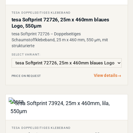
TESA DOPPELSEITIGES KLEBEBAND
tesa Softprint 72726, 25m x 460mm blaues
Logo, 550µm
tesa Softprint 72726 – Doppelseitiges
Schaumstoffklebeband, 25 m x 460 mm, 550 µm, mit
strukturierte
SELECT VARIANT:
View details
→
PRICE ON REQUEST
TESA DOPPELSEITIGES KLEBEBAND