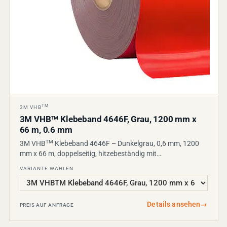
TM
3M VHB
3M VHB
Klebeband 4646F, Grau, 1200 mm x
TM
66 m, 0.6 mm
TM
3M VHB
Klebeband 4646F – Dunkelgrau, 0,6 mm, 1200
mm x 66 m, doppelseitig, hitzebeständig mit…
VARIANTE WÄHLEN
Details ansehen
→
PREIS AUF ANFRAGE