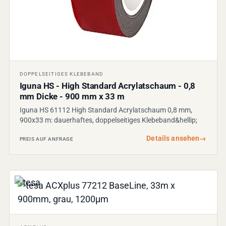
DOPPELSEITIGES KLEBEBAND
Iguna HS - High Standard Acrylatschaum - 0,8
mm Dicke - 900 mm x 33 m
Iguna HS 61112 High Standard Acrylatschaum 0,8 mm,
900x33 m: dauerhaftes, doppelseitiges Klebeband&hellip;
Details ansehen
→
PREIS AUF ANFRAGE