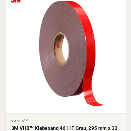
TM
3M VHB
3M VHB
Klebeband 4611F, Grau, 295 mm x 33
TM