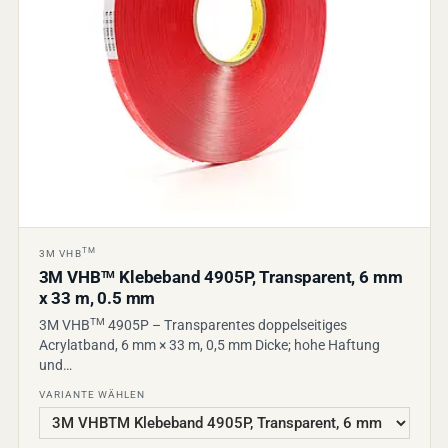
TM
3M VHB
3M VHB
Klebeband 4905P, Transparent, 6 mm
TM
x 33 m, 0.5 mm
TM
3M VHB
4905P – Transparentes doppelseitiges
Acrylatband, 6 mm × 33 m, 0,5 mm Dicke; hohe Haftung
und…
VARIANTE WÄHLEN