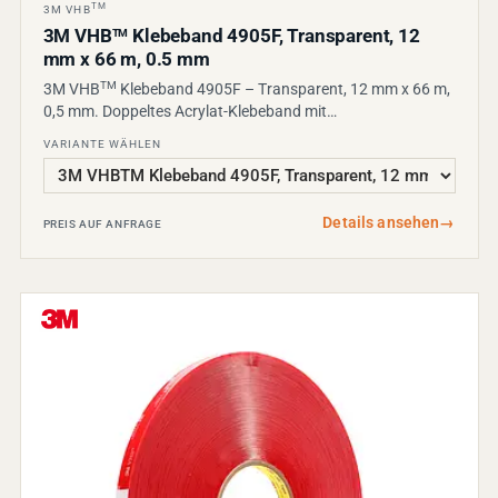
TM
3M VHB
3M VHB
Klebeband 4905F, Transparent, 12
TM
mm x 66 m, 0.5 mm
TM
3M VHB
Klebeband 4905F – Transparent, 12 mm x 66 m,
0,5 mm. Doppeltes Acrylat-Klebeband mit…
VARIANTE WÄHLEN
Details ansehen
→
PREIS AUF ANFRAGE