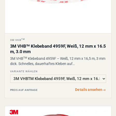
TM
3M VHB
3M VHB
Klebeband 4959F, Weiß, 12 mm x 16.5
TM
m, 3.0 mm
TM
3M VHB
Klebeband 4959F – Weiß, 12 mm x 16,5 m, 3 mm
dick. Schnelles, dauerhaftes Kleben auf…
VARIANTE WÄHLEN
Details ansehen
→
PREIS AUF ANFRAGE