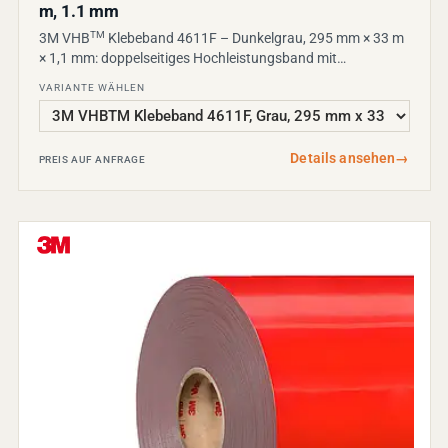
m, 1.1 mm
TM
3M VHB
Klebeband 4611F – Dunkelgrau, 295 mm × 33 m
× 1,1 mm: doppelseitiges Hochleistungsband mit…
VARIANTE WÄHLEN
Details ansehen
→
PREIS AUF ANFRAGE