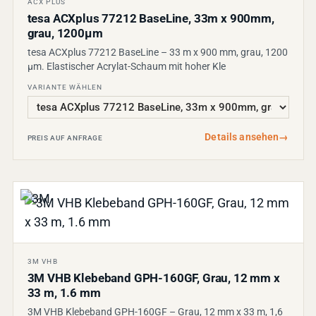
ACX PLUS
tesa ACXplus 77212 BaseLine, 33m x 900mm,
grau, 1200µm
tesa ACXplus 77212 BaseLine – 33 m x 900 mm, grau, 1200
µm. Elastischer Acrylat-Schaum mit hoher Kle
VARIANTE WÄHLEN
Details ansehen
→
PREIS AUF ANFRAGE
3M VHB
3M VHB Klebeband GPH-160GF, Grau, 12 mm x
33 m, 1.6 mm
3M VHB Klebeband GPH-160GF – Grau, 12 mm x 33 m, 1,6