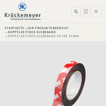
Skip to main navigation
Skip to main content
Skip to page footer
STARTSEITE
ZUR PRODUKTÜBERSICHT
DOPPELSEITIGES KLEBEBAND
DOPPELSEITIGES KLEBEBAND EXTRA STARK