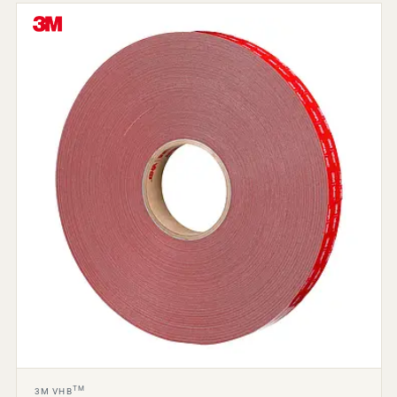
TM
3M VHB