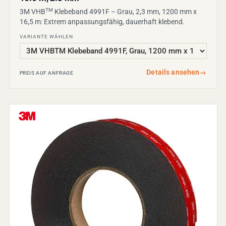
TM
3M VHB
Klebeband 4991F – Grau, 2,3 mm, 1200 mm x
16,5 m: Extrem anpassungsfähig, dauerhaft klebend.
VARIANTE WÄHLEN
Details ansehen
→
PREIS AUF ANFRAGE