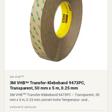
TM
3M VHB
3M VHB
Transfer-Klebeband 9473PC,
TM
Transparent, 50 mm x 5 m, 0.25 mm
TM
3M VHB
Transfer-Klebeband 9473PC – Transparent, 50
mm x 5 m, 0.25 mm; extrem hohe Temperatur- und…
VARIANTE WÄHLEN