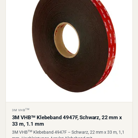
TM
3M VHB
3M VHB
Klebeband 4947F, Schwarz, 22 mm x
TM
33 m, 1.1 mm
TM
3M VHB
Klebeband 4947F – Schwarz, 22 mm x 33 m, 1,1