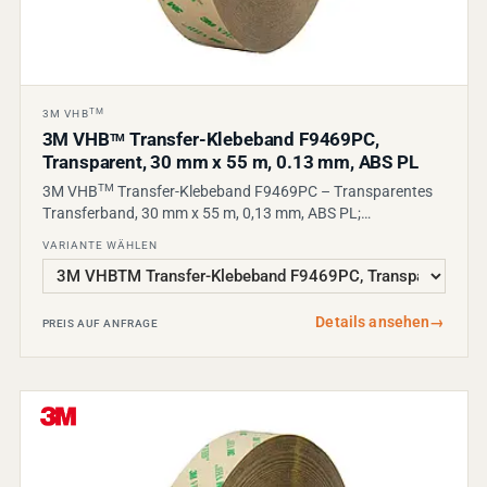
TM
3M VHB
3M VHB
Transfer-Klebeband F9469PC,
TM
Transparent, 30 mm x 55 m, 0.13 mm, ABS PL
TM
3M VHB
Transfer-Klebeband F9469PC – Transparentes
Transferband, 30 mm x 55 m, 0,13 mm, ABS PL;…
VARIANTE WÄHLEN
Details ansehen
→
PREIS AUF ANFRAGE