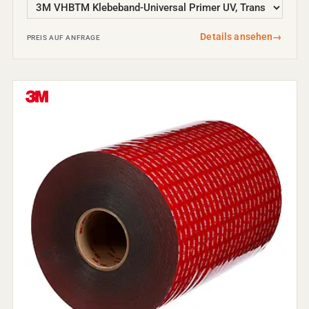
Details ansehen
→
PREIS AUF ANFRAGE