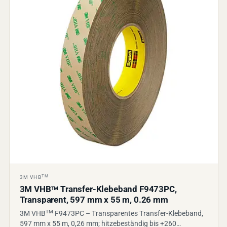
TM
3M VHB
3M VHB
Transfer-Klebeband F9473PC,
TM
Transparent, 597 mm x 55 m, 0.26 mm
TM
3M VHB
F9473PC – Transparentes Transfer-Klebeband,
597 mm x 55 m, 0,26 mm; hitzebeständig bis +260…