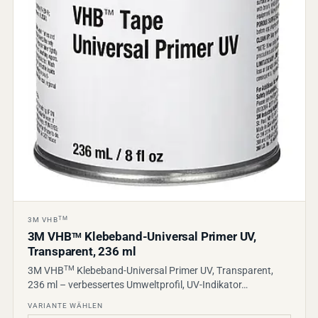
TM
3M VHB
3M VHB
Klebeband-Universal Primer UV,
TM
Transparent, 236 ml
TM
3M VHB
Klebeband-Universal Primer UV, Transparent,
236 ml – verbessertes Umweltprofil, UV-Indikator…
VARIANTE WÄHLEN