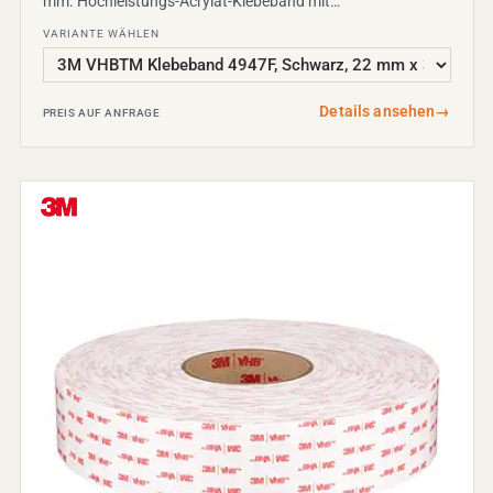
mm. Hochleistungs-Acrylat-Klebeband mit…
VARIANTE WÄHLEN
Details ansehen
→
PREIS AUF ANFRAGE