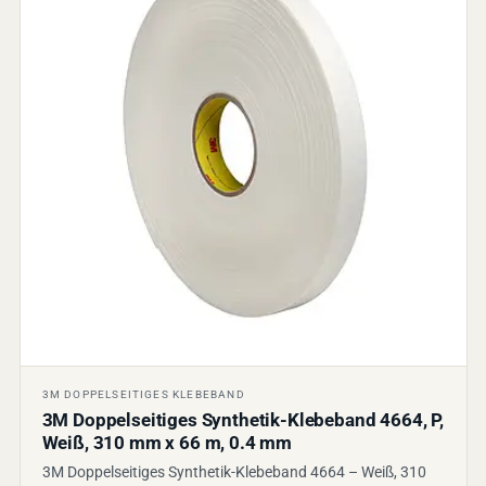
3M DOPPELSEITIGES KLEBEBAND
3M Doppelseitiges Synthetik-Klebeband 4664, P,
Weiß, 310 mm x 66 m, 0.4 mm
3M Doppelseitiges Synthetik-Klebeband 4664 – Weiß, 310