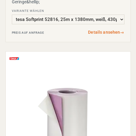
Geringe&hellip;
VARIANTE WÄHLEN
Details ansehen
→
PREIS AUF ANFRAGE