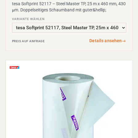
tesa Softprint 52117 – Steel Master TP, 25 m x 460 mm, 430
µm. Doppelseitiges Schaumband mit guter&hellip;
VARIANTE WÄHLEN
Details ansehen
→
PREIS AUF ANFRAGE