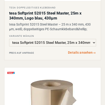
TESA DOPPELSEITIGES KLEBEBAND
tesa Softprint 52015 Steel Master, 25m x
340mm, Logo blau, 430µm
tesa Softprint 52015 Steel Master – 25 m x 340 mm, 430
µm, weiß; doppelseitiges PE-Schaumklebeband&hellip;
VARIANTE WÄHLEN
Details ansehen
→
PREIS AUF ANFRAGE