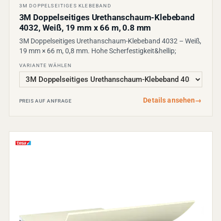
3M DOPPELSEITIGES KLEBEBAND
3M Doppelseitiges Urethanschaum-Klebeband
4032, Weiß, 19 mm x 66 m, 0.8 mm
3M Doppelseitiges Urethanschaum-Klebeband 4032 – Weiß,
19 mm × 66 m, 0,8 mm. Hohe Scherfestigkeit&hellip;
VARIANTE WÄHLEN
Details ansehen
→
PREIS AUF ANFRAGE