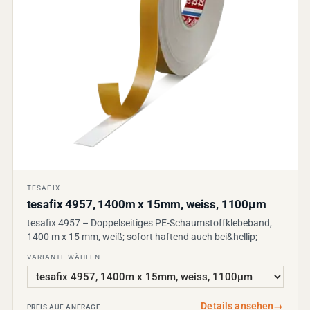
TESAFIX
tesafix 4957, 1400m x 15mm, weiss, 1100µm
tesafix 4957 – Doppelseitiges PE-Schaumstoffklebeband,
1400 m x 15 mm, weiß; sofort haftend auch bei&hellip;
VARIANTE WÄHLEN
Details ansehen
→
PREIS AUF ANFRAGE