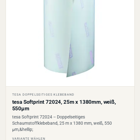
TESA DOPPELSEITIGES KLEBEBAND
tesa Softprint 72024, 25m x 1380mm, weiß,
550µm
tesa Softprint 72024 – Doppelseitiges
Schaumstoffklebeband, 25 m x 1380 mm, weiß, 550
µm,&hellip;
VARIANTE WÄHLEN