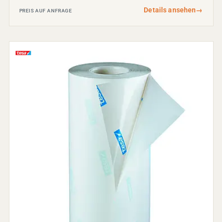
Details ansehen
→
PREIS AUF ANFRAGE