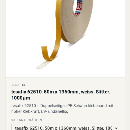
TESAFIX
tesafix 62510, 50m x 1360mm, weiss, Slitter,
1000µm
tesafix 62510 – Doppelseitiges PE-Schaumklebeband mit
hoher Klebkraft, UV- und&hellip;
VARIANTE WÄHLEN