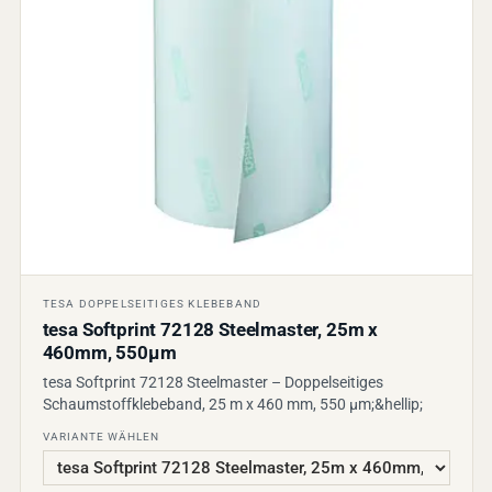
TESA DOPPELSEITIGES KLEBEBAND
tesa Softprint 72128 Steelmaster, 25m x
460mm, 550µm
tesa Softprint 72128 Steelmaster – Doppelseitiges
Schaumstoffklebeband, 25 m x 460 mm, 550 µm;&hellip;
VARIANTE WÄHLEN