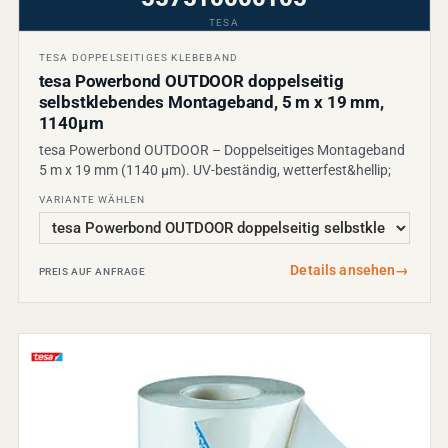
TESA
TESA DOPPELSEITIGES KLEBEBAND
tesa Powerbond OUTDOOR doppelseitig
selbstklebendes Montageband, 5 m x 19 mm,
1140µm
tesa Powerbond OUTDOOR – Doppelseitiges Montageband
5 m x 19 mm (1140 µm). UV-beständig, wetterfest&hellip;
VARIANTE WÄHLEN
Details ansehen
→
PREIS AUF ANFRAGE