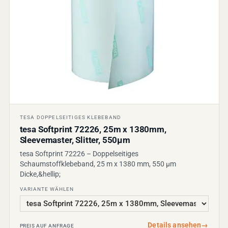
TESA DOPPELSEITIGES KLEBEBAND
tesa Softprint 72226, 25m x 1380mm,
Sleevemaster, Slitter, 550µm
tesa Softprint 72226 – Doppelseitiges
Schaumstoffklebeband, 25 m x 1380 mm, 550 µm
Dicke,&hellip;
VARIANTE WÄHLEN
Details ansehen
→
PREIS AUF ANFRAGE