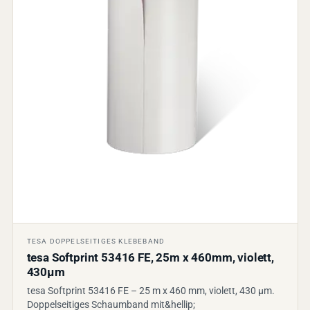
TESA DOPPELSEITIGES KLEBEBAND
tesa Softprint 53416 FE, 25m x 460mm, violett,
430µm
tesa Softprint 53416 FE – 25 m x 460 mm, violett, 430 µm.
Doppelseitiges Schaumband mit&hellip;