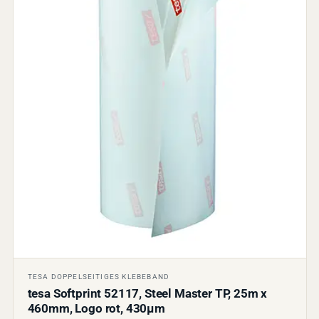
TESA DOPPELSEITIGES KLEBEBAND
tesa Softprint 52117, Steel Master TP, 25m x
460mm, Logo rot, 430µm