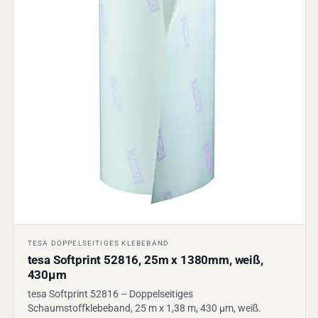
TESA DOPPELSEITIGES KLEBEBAND
tesa Softprint 52816, 25m x 1380mm, weiß,
430µm
tesa Softprint 52816 – Doppelseitiges
Schaumstoffklebeband, 25 m x 1,38 m, 430 µm, weiß.