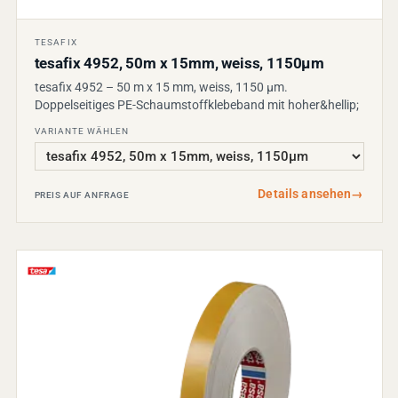
TESAFIX
tesafix 4952, 50m x 15mm, weiss, 1150µm
tesafix 4952 – 50 m x 15 mm, weiss, 1150 µm.
Doppelseitiges PE-Schaumstoffklebeband mit hoher&hellip;
VARIANTE WÄHLEN
Details ansehen
→
PREIS AUF ANFRAGE