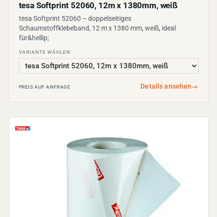
tesa Softprint 52060, 12m x 1380mm, weiß
tesa Softprint 52060 – doppelseitiges
Schaumstoffklebeband, 12 m x 1380 mm, weiß, ideal
für&hellip;
VARIANTE WÄHLEN
Details ansehen
→
PREIS AUF ANFRAGE