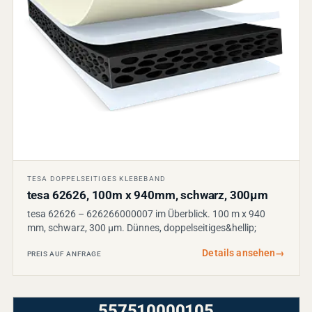
TESA DOPPELSEITIGES KLEBEBAND
tesa 62626, 100m x 940mm, schwarz, 300µm
tesa 62626 – 626266000007 im Überblick. 100 m x 940
mm, schwarz, 300 µm. Dünnes, doppelseitiges&hellip;
Details ansehen
→
PREIS AUF ANFRAGE
557510000105