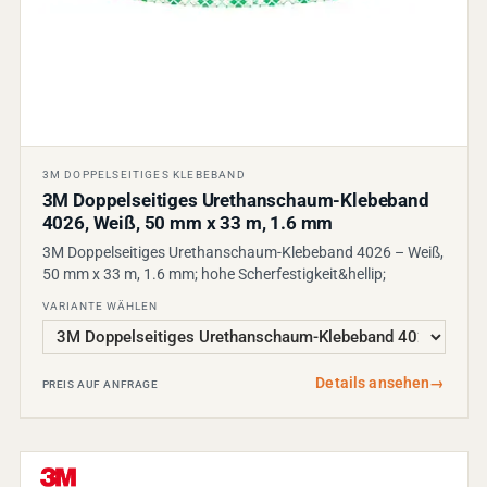
3M DOPPELSEITIGES KLEBEBAND
3M Doppelseitiges Urethanschaum-Klebeband
4026, Weiß, 50 mm x 33 m, 1.6 mm
3M Doppelseitiges Urethanschaum-Klebeband 4026 – Weiß,
50 mm x 33 m, 1.6 mm; hohe Scherfestigkeit&hellip;
VARIANTE WÄHLEN
Details ansehen
→
PREIS AUF ANFRAGE