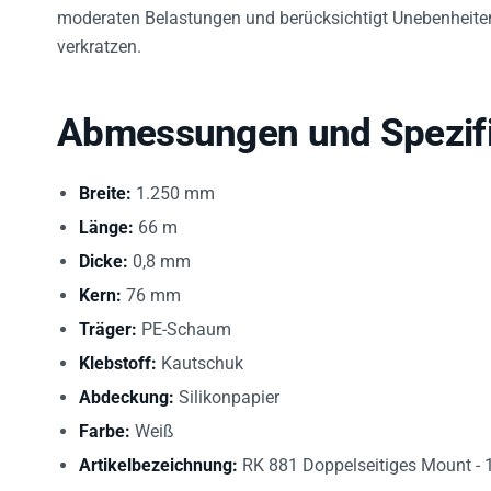
moderaten Belastungen und berücksichtigt Unebenheiten
verkratzen.
Abmessungen und Spezifi
Breite:
1.250 mm
Länge:
66 m
Dicke:
0,8 mm
Kern:
76 mm
Träger:
PE-Schaum
Klebstoff:
Kautschuk
Abdeckung:
Silikonpapier
Farbe:
Weiß
Artikelbezeichnung:
RK 881 Doppelseitiges Mount - 