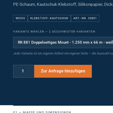
PE-Schaum, Kautschuk-Klebstoff, Silikonpapier, Dic
WEISS
KLEBSTOFF: KAUTSCHUK
ART.-NR. 33851
VARIANTE WÄHLEN
—
2 GESCHWISTER-VARIANTEN
Jede Variante ist ein eigener Artikel mit eigener Seite – die Auswahl r
MASSE UND DIMENSIONEN