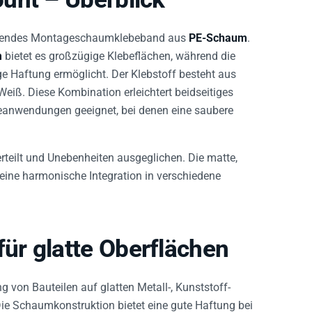
klebendes Montageschaumklebeband aus
PE-Schaum
.
m
bietet es großzügige Klebeflächen, während die
e Haftung ermöglicht. Der Klebstoff besteht aus
Weiß. Diese Kombination erleichtert beidseitiges
eanwendungen geeignet, bei denen eine saubere
teilt und Unebenheiten ausgeglichen. Die matte,
eine harmonische Integration in verschiedene
r glatte Oberflächen
g von Bauteilen auf glatten Metall-, Kunststoff-
ie Schaumkonstruktion bietet eine gute Haftung bei