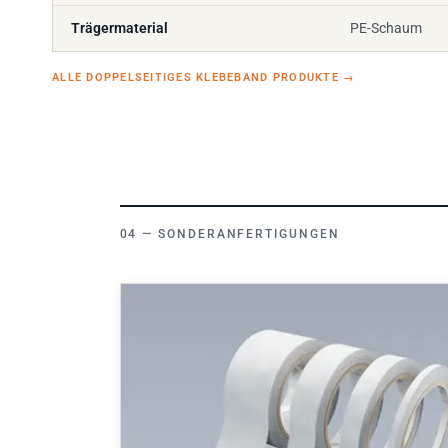
Trägermaterial
PE-Schaum
ALLE DOPPELSEITIGES KLEBEBAND PRODUKTE
→
SONDERANFERTIGUNGEN