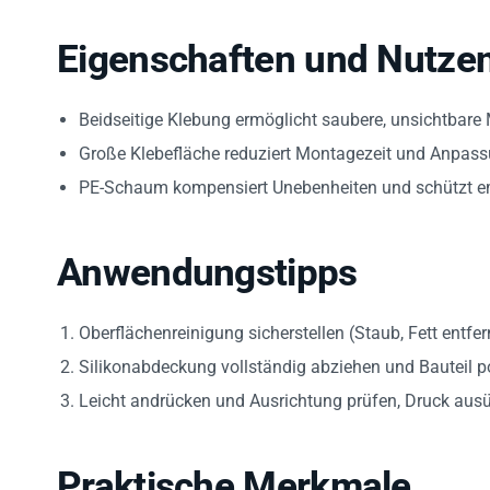
Eigenschaften und Nutze
Beidseitige Klebung ermöglicht saubere, unsichtbar
Große Klebefläche reduziert Montagezeit und Anpas
PE-Schaum kompensiert Unebenheiten und schützt em
Anwendungstipps
Oberflächenreinigung sicherstellen (Staub, Fett entfe
Silikonabdeckung vollständig abziehen und Bauteil po
Leicht andrücken und Ausrichtung prüfen, Druck aus
Praktische Merkmale