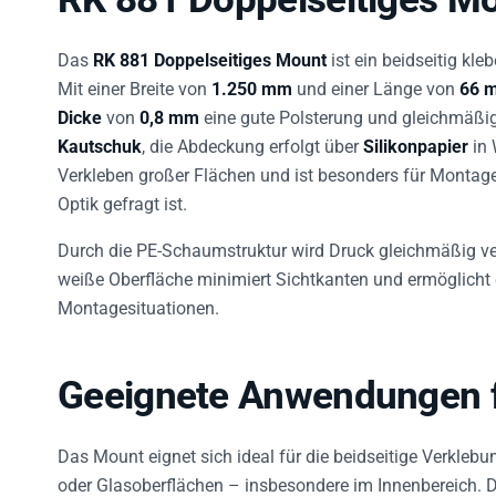
Das
RK 881 Doppelseitiges Mount
ist ein beidseitig 
Mit einer Breite von
1.250 mm
und einer Länge von
66 
Dicke
von
0,8 mm
eine gute Polsterung und gleichmäßig
Kautschuk
, die Abdeckung erfolgt über
Silikonpapier
in 
Verkleben großer Flächen und ist besonders für Montag
Optik gefragt ist.
Durch die PE-Schaumstruktur wird Druck gleichmäßig ver
weiße Oberfläche minimiert Sichtkanten und ermöglicht 
Montagesituationen.
Geeignete Anwendungen fü
Das Mount eignet sich ideal für die beidseitige Verklebun
oder Glasoberflächen – insbesondere im Innenbereich. D