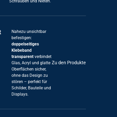
Schrauben und Nieten.
t
Nahezu unsichtbar
befestigen:
doppelseitiges
Klebeband
transparent
verbindet
Zu den Produkten
Glas, Acryl und glatte
Oberflächen sicher,
ohne das Design zu
stören – perfekt für
Schilder, Bauteile und
Displays.