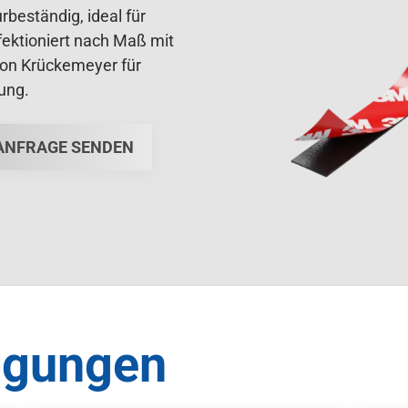
beständig, ideal für
ektioniert nach Maß mit
von Krückemeyer für
ung.
ANFRAGE SENDEN
igungen