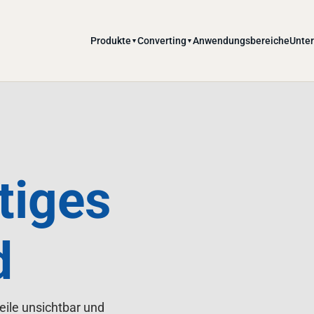
Produkte
Converting
Anwendungsbereiche
Unte
▼
▼
tiges
d
eile unsichtbar und