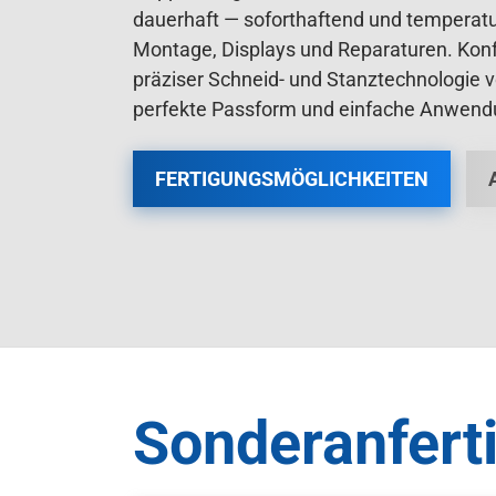
dauerhaft — soforthaftend und temperatur
Montage, Displays und Reparaturen. Konf
präziser Schneid- und Stanztechnologie 
perfekte Passform und einfache Anwend
FERTIGUNGSMÖGLICHKEITEN
Sonderanfert