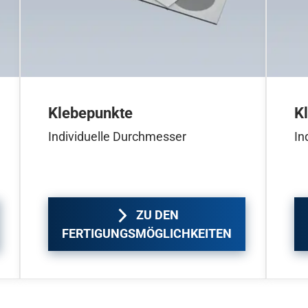
Klebepunkte
K
Individuelle Durchmesser
In
ZU DEN
FERTIGUNGSMÖGLICHKEITEN