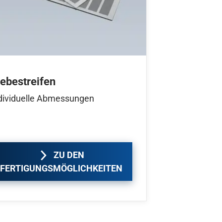
lebestreifen
dividuelle Abmessungen
ZU DEN
FERTIGUNGSMÖGLICHKEITEN