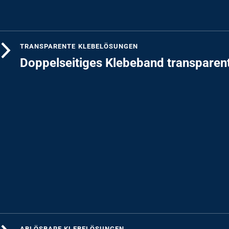
TRANSPARENTE KLEBELÖSUNGEN
Doppelseitiges Klebeband transparen
ABLÖSBARE KLEBELÖSUNGEN