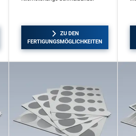
ZU DEN
FERTIGUNGSMÖGLICHKEITEN