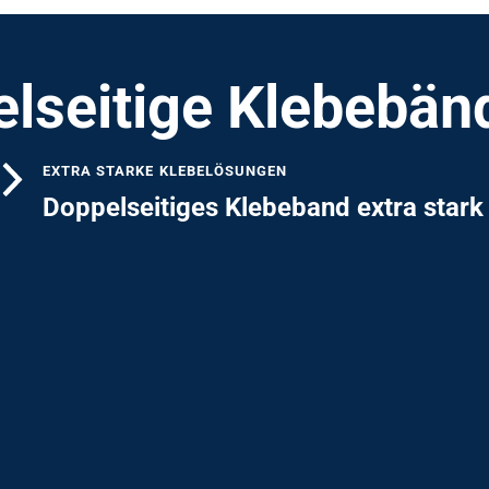
elseitige Klebebän
EXTRA STARKE KLEBELÖSUNGEN
Doppelseitiges Klebeband extra stark